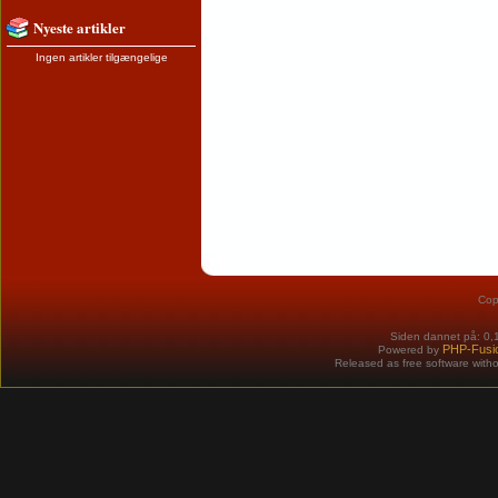
Nyeste artikler
Ingen artikler tilgængelige
Cop
Siden dannet på: 0,
PHP-Fusi
Powered by
Released as free software with