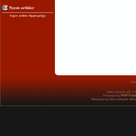
Nyeste artikler
Ingen artikler tilgængelige
Cop
Siden dannet på: 0,
PHP-Fusi
Powered by
Released as free software with