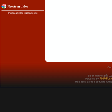
Nyeste artikler
Ingen artikler tilgængelige
Cop
Siden dannet på: 0,
PHP-Fusi
Powered by
Released as free software with